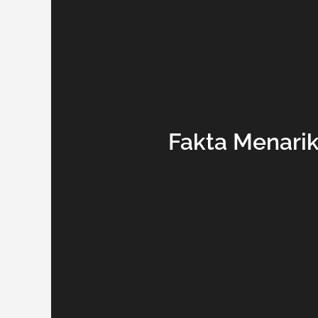
Fakta Menarik