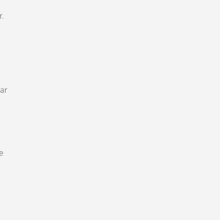
r.
ar
e