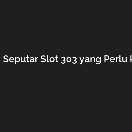
 Seputar Slot 303 yang Perlu