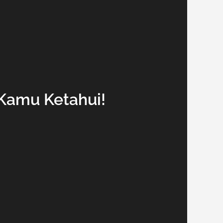
 Kamu Ketahui!