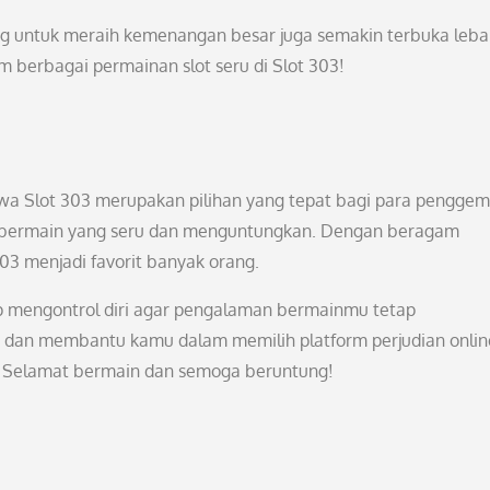
ang untuk meraih kemenangan besar juga semakin terbuka leba
berbagai permainan slot seru di Slot 303!
hwa Slot 303 merupakan pilihan yang tepat bagi para penggem
n bermain yang seru dan menguntungkan. Dengan beragam
303 menjadi favorit banyak orang.
ap mengontrol diri agar pengalaman bermainmu tetap
 dan membantu kamu dalam memilih platform perjudian onlin
. Selamat bermain dan semoga beruntung!