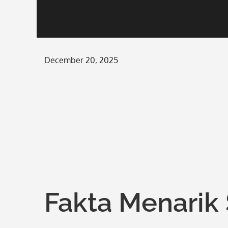
Posted
December 20, 2025
on
Fakta Menarik 