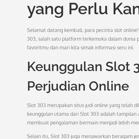
yang Perlu Ka
Selamat datang kembali, para pecinta slot online
303, salah satu platform terkemuka dalam dunia p
favoritmu dan mari kita simak informasi seru ini.
Keunggulan Slot 3
Perjudian Online
Slot 303 merupakan situs judi online yang telah d
keunggulan utama dari Slot 303 adalah tampilan a
membuat pengalaman bermain menjadi lebih me
Selain itu, Slot 303 juga menawarkan beragam jeni