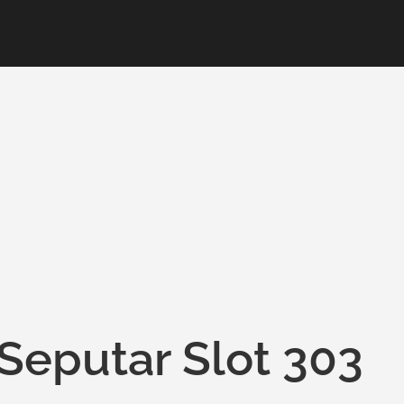
Seputar Slot 303