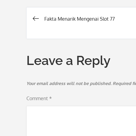
Fakta Menarik Mengenai Slot 77
Post
navigation
Leave a Reply
Your email address will not be published.
Required f
Comment
*