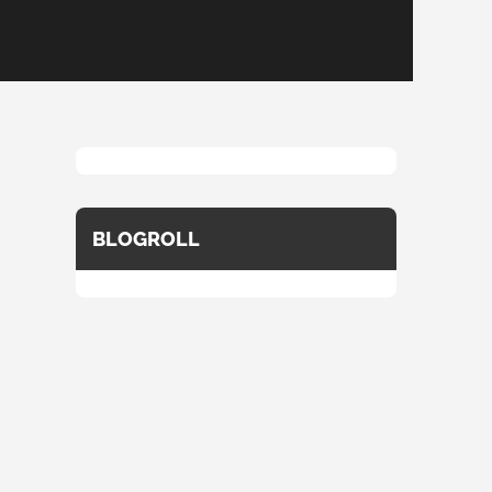
BLOGROLL