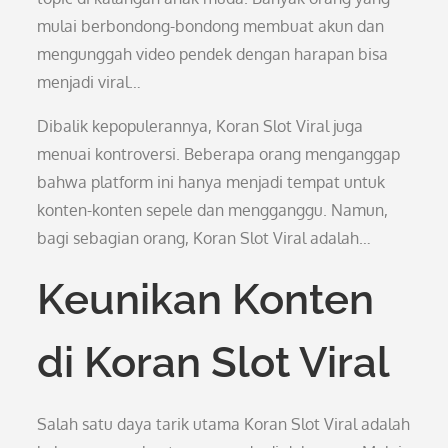
mulai berbondong-bondong membuat akun dan
mengunggah video pendek dengan harapan bisa
menjadi viral…
Dibalik kepopulerannya, Koran Slot Viral juga
menuai kontroversi. Beberapa orang menganggap
bahwa platform ini hanya menjadi tempat untuk
konten-konten sepele dan mengganggu. Namun,
bagi sebagian orang, Koran Slot Viral adalah…
Keunikan Konten
di Koran Slot Viral
Salah satu daya tarik utama Koran Slot Viral adalah