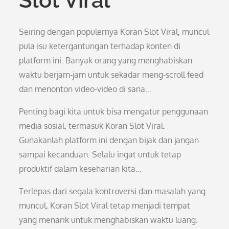
Slot Viral
Seiring dengan populernya Koran Slot Viral, muncul
pula isu ketergantungan terhadap konten di
platform ini. Banyak orang yang menghabiskan
waktu berjam-jam untuk sekadar meng-scroll feed
dan menonton video-video di sana…
Penting bagi kita untuk bisa mengatur penggunaan
media sosial, termasuk Koran Slot Viral.
Gunakanlah platform ini dengan bijak dan jangan
sampai kecanduan. Selalu ingat untuk tetap
produktif dalam keseharian kita…
Terlepas dari segala kontroversi dan masalah yang
muncul, Koran Slot Viral tetap menjadi tempat
yang menarik untuk menghabiskan waktu luang.