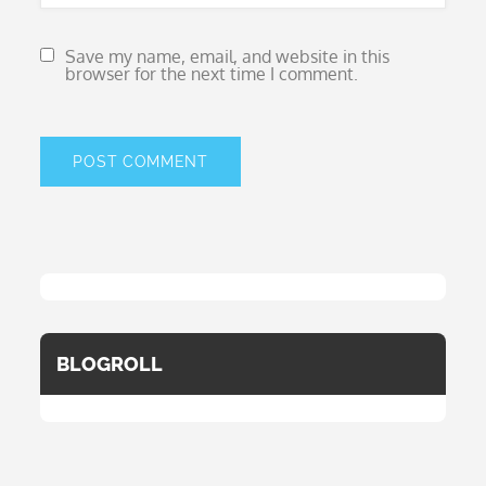
Save my name, email, and website in this
browser for the next time I comment.
BLOGROLL