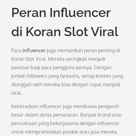
Peran Influencer
di Koran Slot Viral
Para
influencer
juga memainkan peran penting di
Koran Slot Viral. Mereka seringkali menjadi
panutan bagi para pengguna lainnya. Dengan
jumlah followers yang fantastis, setiap konten yang
diunggah oleh mereka bisa dengan cepat menjadi
viral…
Keberadaan influencer juga membawa pengaruh
besar dalam dunia pemasaran. Banyak brand atau
perusahaan yang bekerjasama dengan influencer
untuk mempromosikan produk atau jasa mereka.