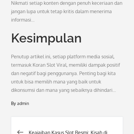
Nikmati setiap konten dengan penuh keceriaan dan
jangan lupa untuk tetap kritis dalam menerima
informasi…
Kesimpulan
Penutup artikel ini, setiap platform media sosial,
termasuk Koran Slot Viral, memiliki dampak positif
dan negatif bagi penggunanya. Penting bagi kita
untuk bisa memilih mana yang baik untuk
dikonsumsi dan mana yang sebaiknya dihindari…
By
admin
Post
Keajaiban Kasus Slot Resmi: Kisah di