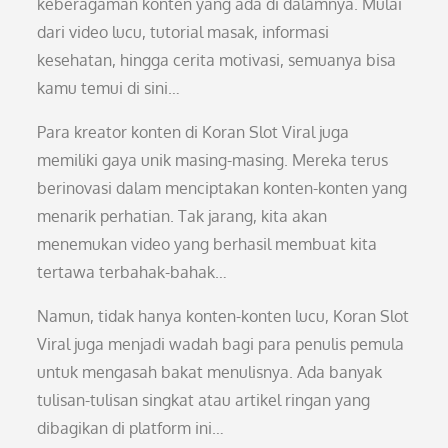
keberagaman konten yang ada di dalamnya. Mulai
dari video lucu, tutorial masak, informasi
kesehatan, hingga cerita motivasi, semuanya bisa
kamu temui di sini…
Para kreator konten di Koran Slot Viral juga
memiliki gaya unik masing-masing. Mereka terus
berinovasi dalam menciptakan konten-konten yang
menarik perhatian. Tak jarang, kita akan
menemukan video yang berhasil membuat kita
tertawa terbahak-bahak…
Namun, tidak hanya konten-konten lucu, Koran Slot
Viral juga menjadi wadah bagi para penulis pemula
untuk mengasah bakat menulisnya. Ada banyak
tulisan-tulisan singkat atau artikel ringan yang
dibagikan di platform ini…