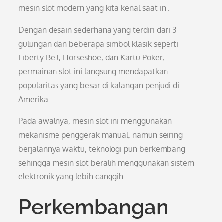
mesin slot modern yang kita kenal saat ini.
Dengan desain sederhana yang terdiri dari 3
gulungan dan beberapa simbol klasik seperti
Liberty Bell, Horseshoe, dan Kartu Poker,
permainan slot ini langsung mendapatkan
popularitas yang besar di kalangan penjudi di
Amerika.
Pada awalnya, mesin slot ini menggunakan
mekanisme penggerak manual, namun seiring
berjalannya waktu, teknologi pun berkembang
sehingga mesin slot beralih menggunakan sistem
elektronik yang lebih canggih.
Perkembangan