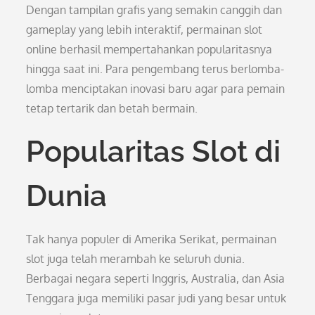
Dengan tampilan grafis yang semakin canggih dan
gameplay yang lebih interaktif, permainan slot
online berhasil mempertahankan popularitasnya
hingga saat ini. Para pengembang terus berlomba-
lomba menciptakan inovasi baru agar para pemain
tetap tertarik dan betah bermain.
Popularitas Slot di
Dunia
Tak hanya populer di Amerika Serikat, permainan
slot juga telah merambah ke seluruh dunia.
Berbagai negara seperti Inggris, Australia, dan Asia
Tenggara juga memiliki pasar judi yang besar untuk