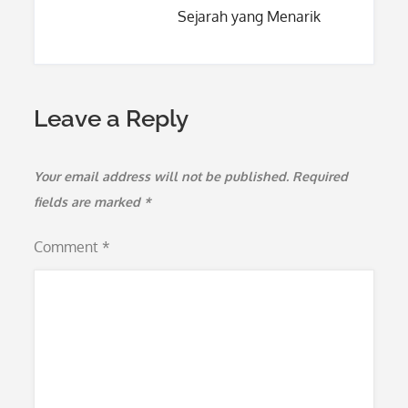
Sejarah yang Menarik
Leave a Reply
Your email address will not be published.
Required
fields are marked
*
Comment
*