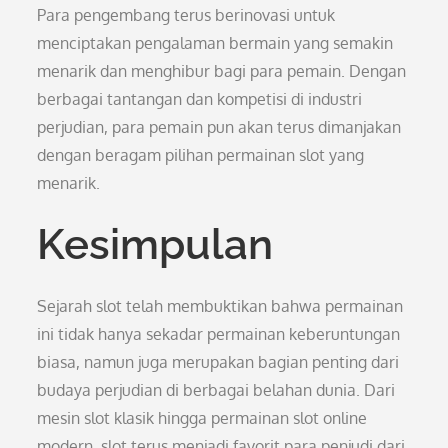
Para pengembang terus berinovasi untuk
menciptakan pengalaman bermain yang semakin
menarik dan menghibur bagi para pemain. Dengan
berbagai tantangan dan kompetisi di industri
perjudian, para pemain pun akan terus dimanjakan
dengan beragam pilihan permainan slot yang
menarik.
Kesimpulan
Sejarah slot telah membuktikan bahwa permainan
ini tidak hanya sekadar permainan keberuntungan
biasa, namun juga merupakan bagian penting dari
budaya perjudian di berbagai belahan dunia. Dari
mesin slot klasik hingga permainan slot online
modern, slot terus menjadi favorit para penjudi dari