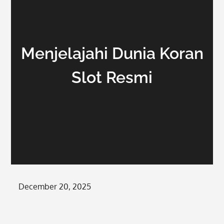
Menjelajahi Dunia Koran
Slot Resmi
Posted
December 20, 2025
on