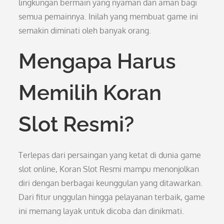
lingkungan bermain yang nyaman dan aman bagi
semua pemainnya. Inilah yang membuat game ini
semakin diminati oleh banyak orang.
Mengapa Harus
Memilih Koran
Slot Resmi?
Terlepas dari persaingan yang ketat di dunia game
slot online, Koran Slot Resmi mampu menonjolkan
diri dengan berbagai keunggulan yang ditawarkan.
Dari fitur unggulan hingga pelayanan terbaik, game
ini memang layak untuk dicoba dan dinikmati.