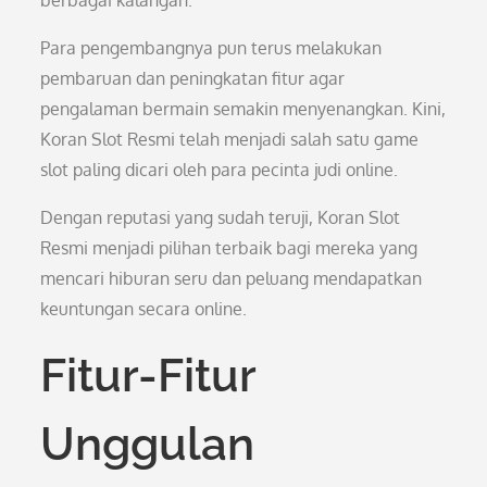
berbagai kalangan.
Para pengembangnya pun terus melakukan
pembaruan dan peningkatan fitur agar
pengalaman bermain semakin menyenangkan. Kini,
Koran Slot Resmi telah menjadi salah satu game
slot paling dicari oleh para pecinta judi online.
Dengan reputasi yang sudah teruji, Koran Slot
Resmi menjadi pilihan terbaik bagi mereka yang
mencari hiburan seru dan peluang mendapatkan
keuntungan secara online.
Fitur-Fitur
Unggulan