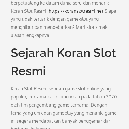
berpetualang ke dalam dunia seru dan menarik
Koran Slot Resmi.
https://koranslotresmi.net
Siapa
yang tidak tertarik dengan game-slot yang
menghibur dan mendebarkan? Mari kita simak
ulasan lengkapnya!
Sejarah Koran Slot
Resmi
Koran Slot Resmi, sebuah game slot online yang
populer, pertama kali diluncurkan pada tahun 2020
oleh tim pengembang game ternama. Dengan
tema yang unik dan gameplay yang menarik, game
ini segera mendapatkan banyak penggemar dari