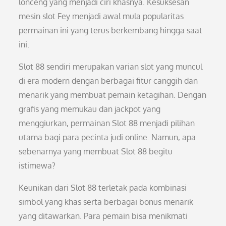
lonceng yang menjadi ciri khasnya. Kesuksesan
mesin slot Fey menjadi awal mula popularitas
permainan ini yang terus berkembang hingga saat
ini.
Slot 88 sendiri merupakan varian slot yang muncul
di era modern dengan berbagai fitur canggih dan
menarik yang membuat pemain ketagihan. Dengan
grafis yang memukau dan jackpot yang
menggiurkan, permainan Slot 88 menjadi pilihan
utama bagi para pecinta judi online. Namun, apa
sebenarnya yang membuat Slot 88 begitu
istimewa?
Keunikan dari Slot 88 terletak pada kombinasi
simbol yang khas serta berbagai bonus menarik
yang ditawarkan. Para pemain bisa menikmati