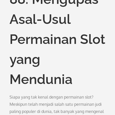
Asal-Usul
Permainan Slot
yang
Mendunia
Siapa yang tak kenal dengan permainan slot?
Meskipun telah menjadi salah satu permainan judi
paling populer di dunia, tak banyak yang mengenal