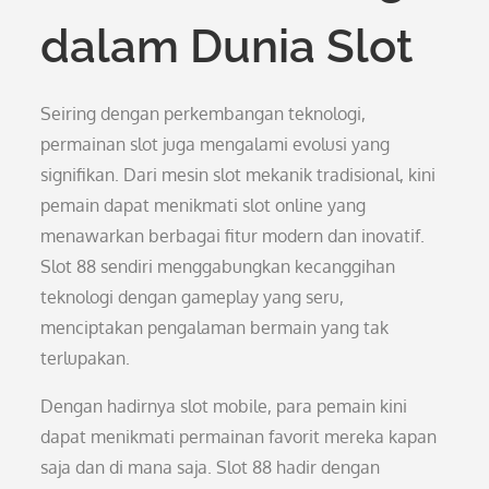
dalam Dunia Slot
Seiring dengan perkembangan teknologi,
permainan slot juga mengalami evolusi yang
signifikan. Dari mesin slot mekanik tradisional, kini
pemain dapat menikmati slot online yang
menawarkan berbagai fitur modern dan inovatif.
Slot 88 sendiri menggabungkan kecanggihan
teknologi dengan gameplay yang seru,
menciptakan pengalaman bermain yang tak
terlupakan.
Dengan hadirnya slot mobile, para pemain kini
dapat menikmati permainan favorit mereka kapan
saja dan di mana saja. Slot 88 hadir dengan