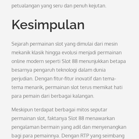
petualangan yang seru dan penuh kejutan.
Kesimpulan
Sejarah permainan slot yang dimulai dari mesin
mekanik klasik hingga evolusi menjadi permainan
online modern seperti Slot 88 menunjukkan betapa
besarnya pengaruh teknologi dalam dunia
perjudian. Dengan fitur-fitur inovatif dan tema-
tema menarik, permainan slot terus memikat hati
para pemain dari berbagai kalangan.
Meskipun terdapat berbagai mitos seputar
permainan slot, faktanya Slot 88 menawarkan
pengalaman bermain yang adil dan menyenangkan
bagi para pemainnya. Dengan RTP yang seimbang