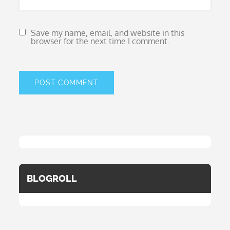
Save my name, email, and website in this
browser for the next time I comment.
BLOGROLL