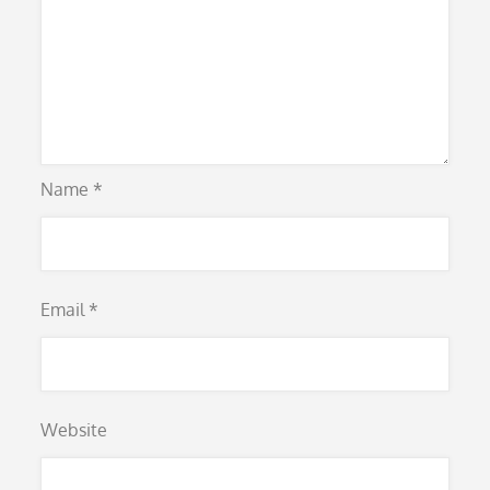
Name
*
Email
*
Website