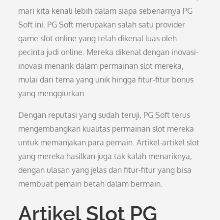
mari kita kenali lebih dalam siapa sebenarnya PG
Soft ini. PG Soft merupakan salah satu provider
game slot online yang telah dikenal luas oleh
pecinta judi online. Mereka dikenal dengan inovasi-
inovasi menarik dalam permainan slot mereka,
mulai dari tema yang unik hingga fitur-fitur bonus
yang menggiurkan.
Dengan reputasi yang sudah teruji, PG Soft terus
mengembangkan kualitas permainan slot mereka
untuk memanjakan para pemain. Artikel-artikel slot
yang mereka hasilkan juga tak kalah menariknya,
dengan ulasan yang jelas dan fitur-fitur yang bisa
membuat pemain betah dalam bermain.
Artikel Slot PG