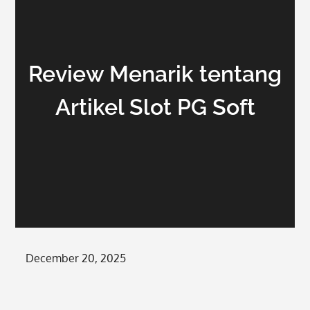
Review Menarik tentang
Artikel Slot PG Soft
Posted
December 20, 2025
on