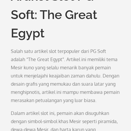
Soft: The Great
Egypt
Salah satu artikel slot terpopuler dari PG Soft
adalah “The Great Egypt”. Artikel ini memiliki tema
Mesir kuno yang selalu menarik banyak pemain
untuk menjelajahi keajaiban zaman dahulu. Dengan
desain grafis yang memukau dan suara latar yang
menghipnotis, artikel ini mampu membawa pemain
merasakan petualangan yang luar biasa.
Dalam artikel slot ini, pemain akan disuguhkan
dengan simbol-simbol khas Mesir seperti piramida,
dewa-dewa Mesir, dan harta karun yang