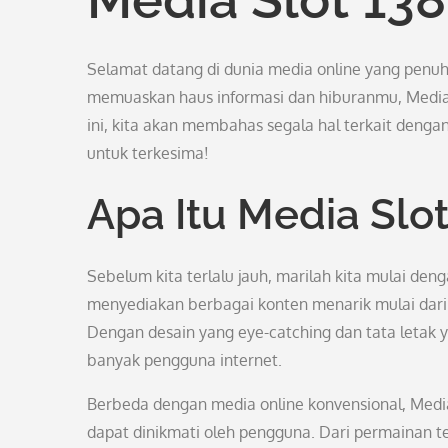
Selamat datang di dunia media online yang penu
memuaskan haus informasi dan hiburanmu, Media
ini, kita akan membahas segala hal terkait dengan
untuk terkesima!
Apa Itu Media Slot
Sebelum kita terlalu jauh, marilah kita mulai de
menyediakan berbagai konten menarik mulai dari be
Dengan desain yang eye-catching dan tata letak ya
banyak pengguna internet.
Berbeda dengan media online konvensional, Medi
dapat dinikmati oleh pengguna. Dari permainan te