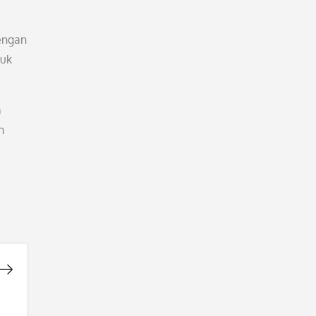
Dengan
tuk
a
h