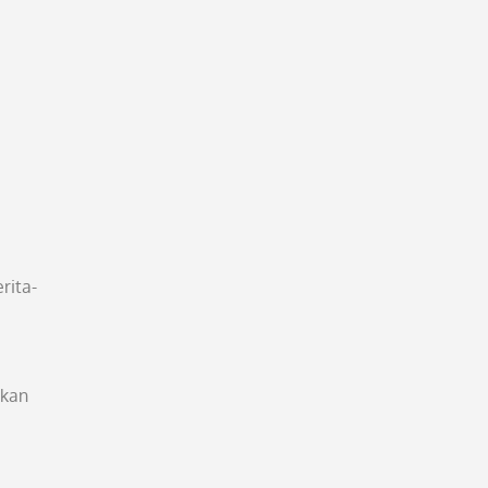
rita-
hkan