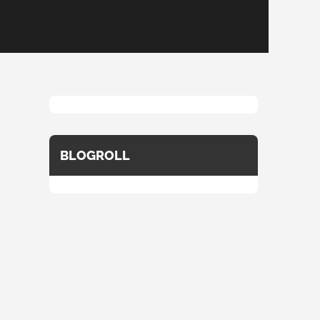
BLOGROLL