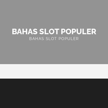
BAHAS SLOT POPULER
BAHAS SLOT POPULER