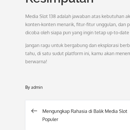
Media Slot 138 adalah jawaban atas kebutuhan aka
konten-konten menarik, fitur-fitur unggulan, da
dicoba oleh siapa pun yang ingin tetap up-to-date
Jangan ragu untuk bergabung dan eksplorasi berb
tahu, di satu sudut platform ini, kamu akan me
berwarna!
By
admin
Mengungkap Rahasia di Balik Media Slot
Post
Populer