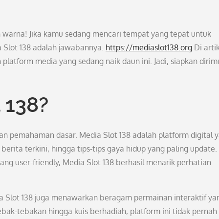
h warna! Jika kamu sedang mencari tempat yang tepat untuk
 Slot 138 adalah jawabannya.
https://mediaslot138.org
Di arti
 platform media yang sedang naik daun ini. Jadi, siapkan dirim
 138?
ngan pemahaman dasar. Media Slot 138 adalah platform digital 
rita terkini, hingga tips-tips gaya hidup yang paling update.
ng user-friendly, Media Slot 138 berhasil menarik perhatian
a Slot 138 juga menawarkan beragam permainan interaktif ya
bak-tebakan hingga kuis berhadiah, platform ini tidak pernah