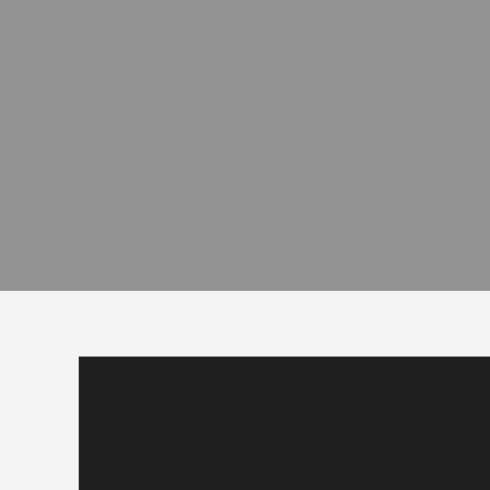
Skip
to
content