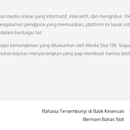
n media online yang informatif, interaktif, dan menghibur. 
n pengalaman pengguna yang memuaskan, platform ini layak un
 dalam berbagai hal.
agai kemungkinan yang ditawarkan oleh Media Slot 138. Siap
nemukan kejutan menyenangkan yang siap membuat harimu lebi
Rahasia Tersembunyi di Balik Keseruan
Bermain Bahas Slot