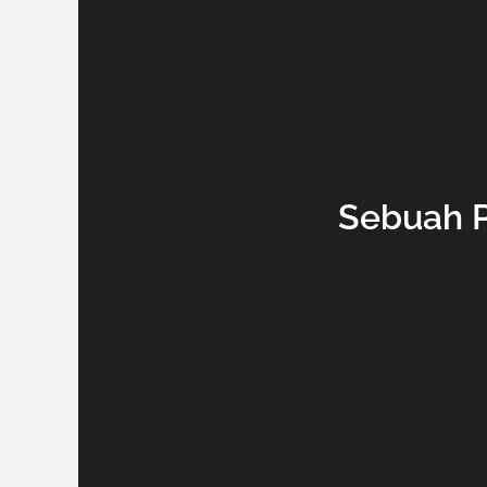
Sebuah P