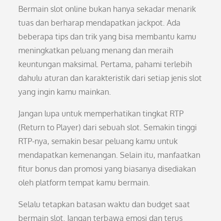
Bermain slot online bukan hanya sekadar menarik
tuas dan berharap mendapatkan jackpot. Ada
beberapa tips dan trik yang bisa membantu kamu
meningkatkan peluang menang dan meraih
keuntungan maksimal. Pertama, pahami terlebih
dahulu aturan dan karakteristik dari setiap jenis slot
yang ingin kamu mainkan.
Jangan lupa untuk memperhatikan tingkat RTP
(Return to Player) dari sebuah slot. Semakin tinggi
RTP-nya, semakin besar peluang kamu untuk
mendapatkan kemenangan. Selain itu, manfaatkan
fitur bonus dan promosi yang biasanya disediakan
oleh platform tempat kamu bermain.
Selalu tetapkan batasan waktu dan budget saat
bermain slot. Jangan terbawa emosi dan terus