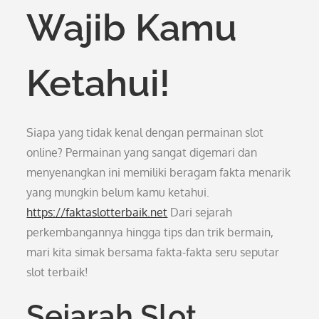
Wajib Kamu
Ketahui!
Siapa yang tidak kenal dengan permainan slot
online? Permainan yang sangat digemari dan
menyenangkan ini memiliki beragam fakta menarik
yang mungkin belum kamu ketahui.
https://faktaslotterbaik.net
Dari sejarah
perkembangannya hingga tips dan trik bermain,
mari kita simak bersama fakta-fakta seru seputar
slot terbaik!
Sejarah Slot