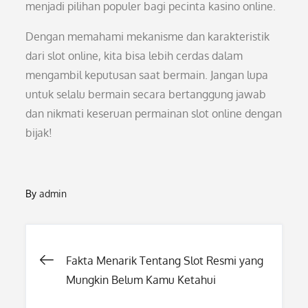
menjadi pilihan populer bagi pecinta kasino online.
Dengan memahami mekanisme dan karakteristik
dari slot online, kita bisa lebih cerdas dalam
mengambil keputusan saat bermain. Jangan lupa
untuk selalu bermain secara bertanggung jawab
dan nikmati keseruan permainan slot online dengan
bijak!
By
admin
Post
Fakta Menarik Tentang Slot Resmi yang
Mungkin Belum Kamu Ketahui
navigation