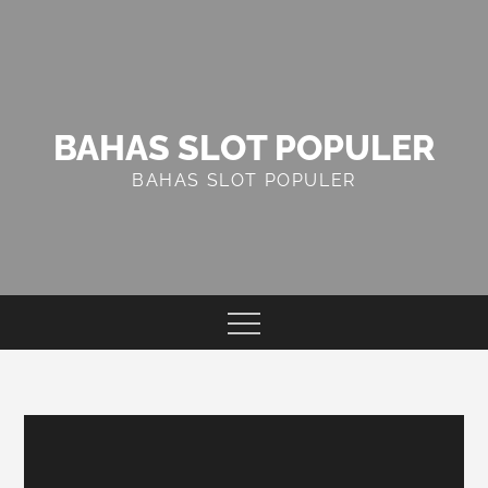
Skip
to
content
BAHAS SLOT POPULER
BAHAS SLOT POPULER