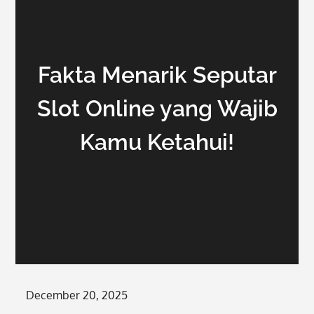
Fakta Menarik Seputar
Slot Online yang Wajib
Kamu Ketahui!
Posted
December 20, 2025