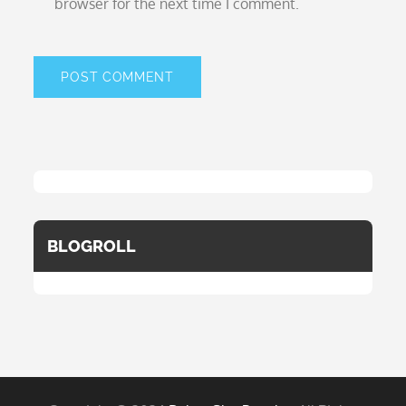
browser for the next time I comment.
BLOGROLL