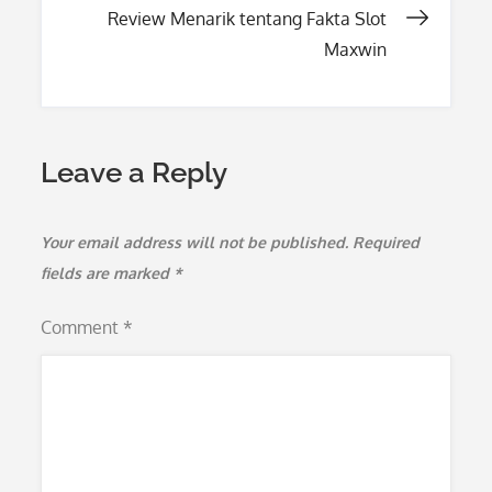
Review Menarik tentang Fakta Slot
Maxwin
Leave a Reply
Your email address will not be published.
Required
fields are marked
*
Comment
*