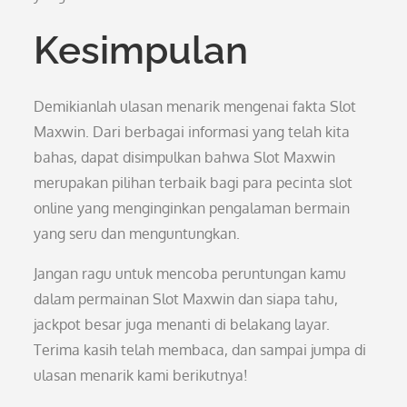
Kesimpulan
Demikianlah ulasan menarik mengenai fakta Slot
Maxwin. Dari berbagai informasi yang telah kita
bahas, dapat disimpulkan bahwa Slot Maxwin
merupakan pilihan terbaik bagi para pecinta slot
online yang menginginkan pengalaman bermain
yang seru dan menguntungkan.
Jangan ragu untuk mencoba peruntungan kamu
dalam permainan Slot Maxwin dan siapa tahu,
jackpot besar juga menanti di belakang layar.
Terima kasih telah membaca, dan sampai jumpa di
ulasan menarik kami berikutnya!