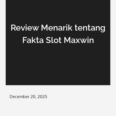
Review Menarik tentang
Fakta Slot Maxwin
Posted
December 20, 2025
on