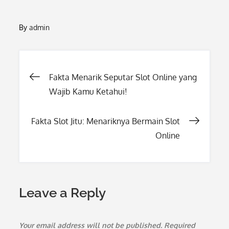
By
admin
Post
Fakta Menarik Seputar Slot Online yang
Wajib Kamu Ketahui!
navigation
Fakta Slot Jitu: Menariknya Bermain Slot
Online
Leave a Reply
Your email address will not be published.
Required